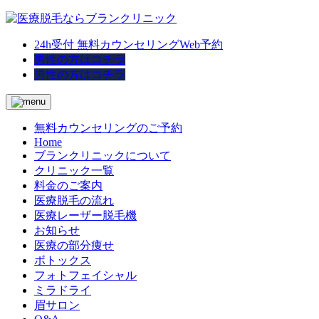
24h受付 無料カウンセリングWeb予約
男性の方はコチラ
男性の方はコチラ
無料カウンセリングのご予約
Home
ブランクリニックについて
クリニック一覧
料金のご案内
医療脱毛の流れ
医療レーザー脱毛機
お知らせ
医療の部分痩せ
ボトックス
フォトフェイシャル
ミラドライ
眉サロン