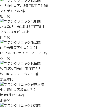
札幌市中央区北3条西3丁目1-56
マルゲンビル2階
旭川院
北海道旭川市1条通6丁目78-1
クリスタルビル4階
仙台院
仙台市青葉区中央3-1-21
USビル19・ナインティーン 7階
秋田院
秋田県秋田市中通1丁目3-5
秋田キャッスルホテル 1階
銀座本院
東京都中央区銀座4-2-2
第1弥生ビル4階
池袋院