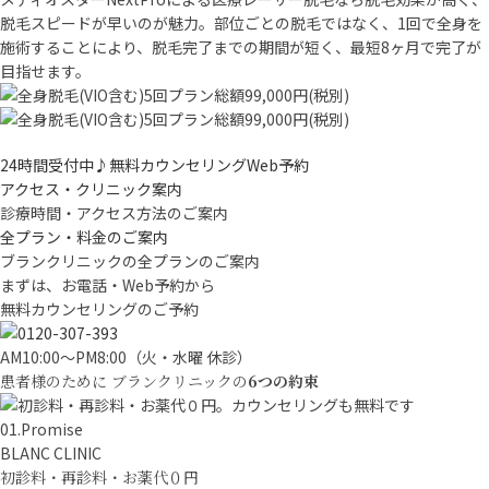
脱毛スピードが早いのが魅力。部位ごとの脱毛ではなく、1回で全身を
施術することにより、脱毛完了までの期間が短く、最短8ヶ月で完了が
目指せます。
24時間受付中♪
無料カウンセリングWeb予約
アクセス・クリニック案内
診療時間・アクセス方法のご案内
全プラン・料金のご案内
ブランクリニックの全プランのご案内
まずは、お電話・Web予約から
無料カウンセリングのご予約
AM10:00〜PM8:00（火・水曜 休診）
患者様のために
ブランクリニックの
6
つの約束
01.
Promise
BLANC CLINIC
初診料・再診料・お薬代０円