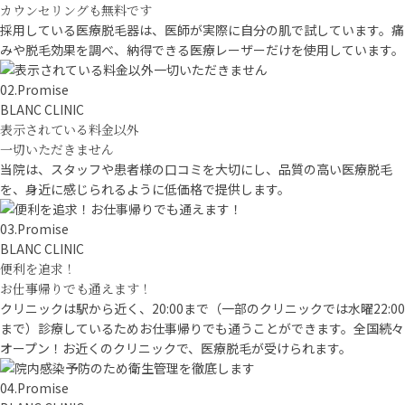
カウンセリングも無料です
採用している医療脱毛器は、医師が実際に自分の肌で試しています。痛
みや脱毛効果を調べ、納得できる医療レーザーだけを使用しています。
02.
Promise
BLANC CLINIC
表示されている料金以外
一切いただきません
当院は、スタッフや患者様の口コミを大切にし、品質の高い医療脱毛
を、身近に感じられるように低価格で提供します。
03.
Promise
BLANC CLINIC
便利を追求！
お仕事帰りでも通えます！
クリニックは駅から近く、20:00まで（一部のクリニックでは水曜22:00
まで）診療しているためお仕事帰りでも通うことができます。全国続々
オープン！お近くのクリニックで、医療脱毛が受けられます。
04.
Promise