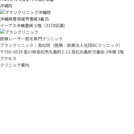
沖縄院
沖縄県豊見城市豊崎3番35
イーアス沖縄豊崎３階（3170区画）
医療レーザー脱毛専門クリニック
ブランクリニック｜高松院
（提携：医療法人社団BCクリニック）
〒760-0029 香川県高松市丸亀町2-13 高松丸亀町弐番街 3号館 3階
アクセス
クリニック案内