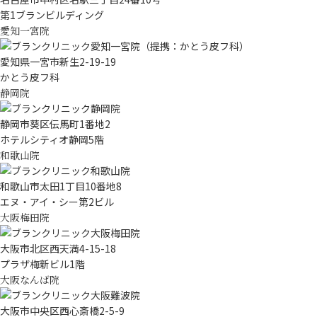
第1ブランビルディング
愛知一宮院
愛知県一宮市新生2-19-19
かとう皮フ科
静岡院
静岡市葵区伝馬町1番地2
ホテルシティオ静岡5階
和歌山院
和歌山市太田1丁目10番地8
エヌ・アイ・シー第2ビル
大阪梅田院
大阪市北区西天満4-15-18
プラザ梅新ビル1階
大阪なんば院
大阪市中央区西心斎橋2-5-9