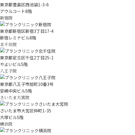
東京都豊島区西池袋1-3-6
アウルコート8階
新宿院
東京都新宿区新宿3丁目17-4
新宿レミナビル8階
北千住院
東京都足立区千住2丁目25-1
やよいビル5階
八王子院
東京都八王子市旭町10番3号
安嶋中央ビル5階
さいたま大宮院
さいたま市大宮区仲町1-35
大塚ビル5階
横浜院