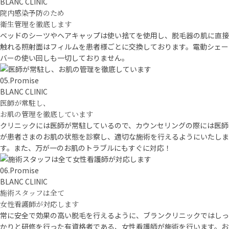
BLANC CLINIC
院内感染予防のため
衛生管理を徹底します
ベッドのシーツやヘアキャップは使い捨てを使用し、脱毛器の肌に直接
触れる照射面はフィルムを患者様ごとに交換しております。電動シェー
バーの使い回しも一切しておりません。
05.
Promise
BLANC CLINIC
医師が常駐し、
お肌の管理を徹底しています
クリニックには医師が常駐しているので、カウンセリングの際には医師
が患者さまのお肌の状態を診察し、適切な施術を行えるようにいたしま
す。また、万が一のお肌のトラブルにもすぐに対応！
06.
Promise
BLANC CLINIC
施術スタッフは全て
女性看護師が対応します
常に安全で効果の高い脱毛を行えるように、ブランクリニックではしっ
かりと研修を行った有資格者である、女性看護師が施術を行います。お