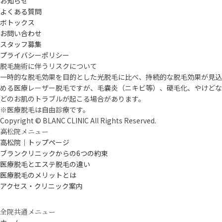
お知らせ
よくある質問
ボトックス
お問い合わせ
スタッフ募集
プライバシーポリシー
脱毛施術に伴うリスクについて
一時的な脱毛効果を目的とした光脱毛に比べ、持続的な脱毛効果が見込
める医療レーザー脱毛ですが、毛嚢炎（ニキビ等）、硬毛化、やけどな
どのお肌のトラブルが起こる場合があります。
※医療脱毛は自由診療です。
Copyright © BLANC CLINIC All Rights Reserved.
高松院メニュー
高松院｜トップページ
ブランクリニックからの6つの約束
医療脱毛とエステ脱毛の違い
医療脱毛のメリットとは
アクセス・クリニック案内
全院共通メニュー