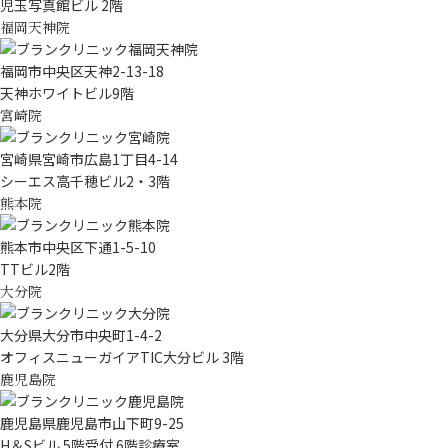
児玉写真館ビル 2階
福岡天神院
福岡市中央区天神2-13-18
天神ホワイトビル9階
宮崎院
宮崎県宮崎市広島1丁目4-14
シーエス高千穂ビル2・3階
熊本院
熊本市中央区下通1-5-10
TTビル2階
大分院
大分県大分市中央町1-4-2
オフィスニューガイアTIC大分ビル 3階
鹿児島院
鹿児島県鹿児島市山下町9-25
H＆Sビル 5階受付 6階診療室