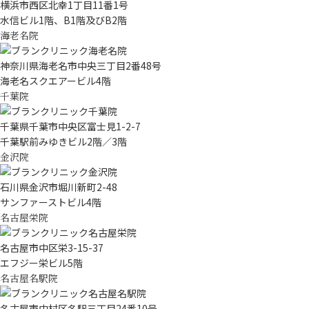
横浜市西区北幸1丁目11番1号
水信ビル1階、B1階及びB2階
海老名院
神奈川県海老名市中央三丁目2番48号
海老名スクエアービル4階
千葉院
千葉県千葉市中央区富士見1-2-7
千葉駅前みゆきビル2階／3階
金沢院
石川県金沢市堀川新町2-48
サンファーストビル4階
名古屋栄院
名古屋市中区栄3-15-37
エフジー栄ビル5階
名古屋名駅院
名古屋市中村区名駅三丁目24番10号