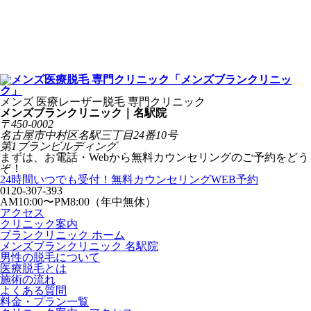
メンズ 医療レーザー脱毛 専門クリニック
メンズブランクリニック｜名駅院
〒450-0002
名古屋市中村区名駅三丁目24番10号
第1ブランビルディング
まずは、お電話・Webから無料カウンセリングのご予約をどう
ぞ！
24時間いつでも受付！
無料カウンセリングWEB予約
0120-307-393
AM10:00〜PM8:00（年中無休）
アクセス
クリニック案内
ブランクリニック ホーム
メンズブランクリニック 名駅院
男性の脱毛について
医療脱毛とは
施術の流れ
よくある質問
料金・プラン一覧