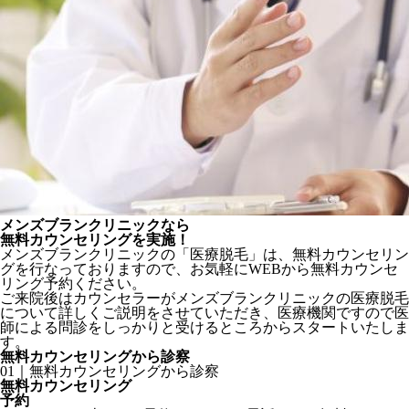
メンズブランクリニックなら
無料カウンセリングを実施！
メンズブランクリニックの「医療脱毛」は、無料カウンセリン
グを行なっておりますので、お気軽にWEBから無料カウンセ
リング予約ください。
ご来院後はカウンセラーがメンズブランクリニックの医療脱毛
について詳しくご説明をさせていただき、医療機関ですので医
師による問診をしっかりと受けるところからスタートいたしま
す。
無料カウンセリングから診察
01｜無料カウンセリングから診察
無料カウンセリング
予約