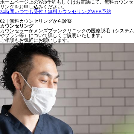
ホームページ上のWeb予約もしくはお電話にて、無料カウンセ
リングをお申し込みください。
24時間いつでも受付！
無料カウンセリングWEB予約
02｜無料カウンセリングから診察
カウンセリング
カウンセラーがメンズブランクリニックの医療脱毛（システム
やプラン等）について詳しくご説明いたします。
ご相談もお気軽にお願いします。