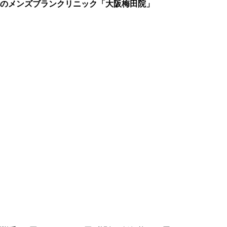
のメンズブランクリニック
「大阪梅田院」