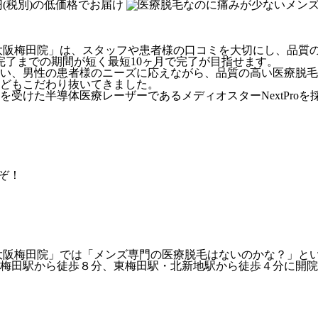
大阪梅田院」は、スタッフや患者様の口コミを大切にし、品質
完了までの期間が短く最短10ヶ月で完了が目指せます。
い、男性の患者様のニーズに応えながら、品質の高い医療脱毛
どもこだわり抜いてきました。
受けた半導体医療レーザーであるメディオスターNextPro
ぞ！
大阪梅田院」では「メンズ専門の医療脱毛はないのかな？」と
梅田駅から徒歩８分、東梅田駅・北新地駅から徒歩４分に開院