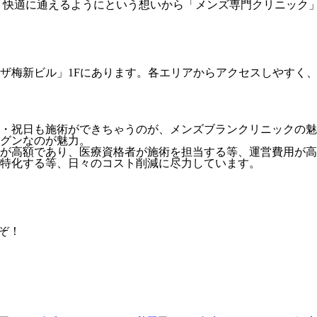
・快適に通えるようにという想いから「メンズ専門クリニック
ザ梅新ビル」1Fにあります。各エリアからアクセスしやすく
・祝日も施術ができちゃうのが、メンズブランクリニックの魅
グンなのが魅力。
が高額であり、医療資格者が施術を担当する等、運営費用が高
特化する等、日々のコスト削減に尽力しています。
ぞ！