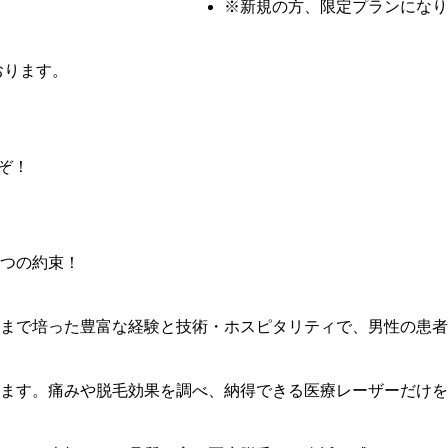
※新規の方、限定プランになり
おります。
ぞ！
つの
約束
！
まで培った豊富な経験と技術・ホスピタリティで、男性の患者
ます。痛みや脱毛効果を調べ、納得できる医療レーザーだけを