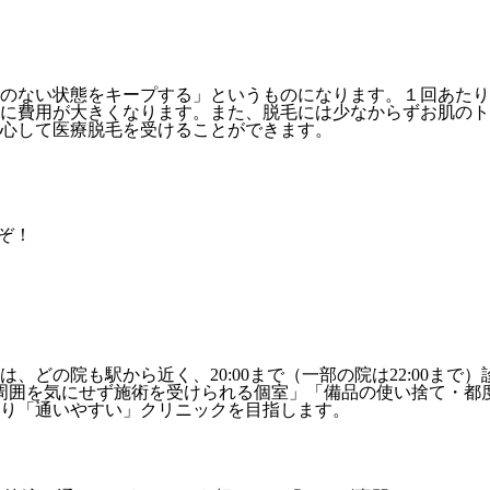
のない状態をキープする」というものになります。１回あたり
に費用が大きくなります。また、脱毛には少なからずお肌のト
心して医療脱毛を受けることができます。
ぞ！
、どの院も駅から近く、20:00まで（一部の院は22:00ま
周囲を気にせず施術を受けられる個室」「備品の使い捨て・都
り「通いやすい」クリニックを目指します。