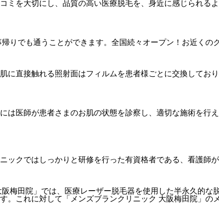
コミを大切にし、品質の高い医療脱毛を、身近に感じられるよ
仕事帰りでも通うことができます。全国続々オープン！お近くの
肌に直接触れる照射面はフィルムを患者様ごとに交換しており
には医師が患者さまのお肌の状態を診察し、適切な施術を行え
ニックではしっかりと研修を行った有資格者である、看護師が
大阪梅田院」では、医療レーザー脱毛器を使用した半永久的な脱
す。これに対して「メンズブランクリニック 大阪梅田院」の