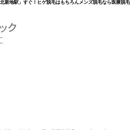
北新地駅」すぐ！ヒゲ脱毛はもちろん
メンズ脱毛なら医療脱毛