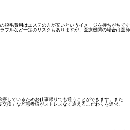
の脱毛費用はエステの方が安いというイメージを持ちがちです
ラブルなど一定のリスクもありますが、医療機関の場合は医師
で）診療しているためお仕事帰りでも通うことができます。また
度交換」など患者様がストレスなく通えるこだわりを追求。