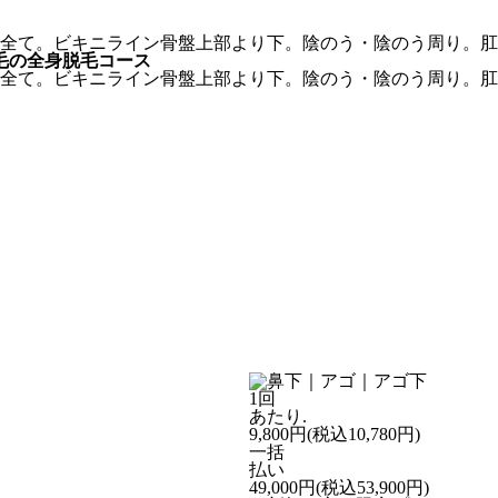
1回
あたり.
9,800
円
(税込10,780円)
一括
払い
49,000
円
(税込53,900円)